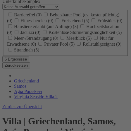
Unterkunftskomplex
Barrierefrei
(0)
Beheizbarer Pool (ev. kostenpflichtig)
(0)
Fitnessbereich
(0)
Freistehend
(5)
Frühstück
(0)
Haustiere erlaubt (auf Anfrage)
(3)
Hochzeitslocation
(0)
Jacuzzi
(0)
Kostenlose Stornierungsmöglichkeit
(5)
Meer-/Strandzugang
(0)
Meerblick
(5)
Nur für
Erwachsene
(0)
Privater Pool
(5)
Rollstuhlgeeignet
(0)
Strandnah
(5)
5 Ergebnisse
Zurücksetzen
Griechenland
Samos
Agia Paraskevi
Virginia Seaside Villa 2
Zurück zur Übersicht
Villa | Griechenland, Samos,