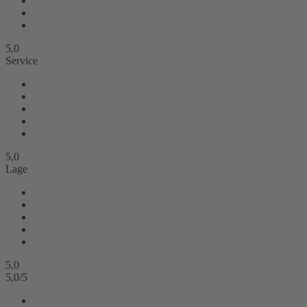
5,0
Service
5,0
Lage
5,0
5,0
/
5