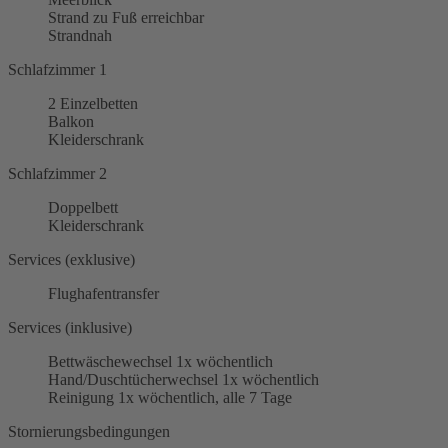
Strand zu Fuß erreichbar
Strandnah
Schlafzimmer 1
2 Einzelbetten
Balkon
Kleiderschrank
Schlafzimmer 2
Doppelbett
Kleiderschrank
Services (exklusive)
Flughafentransfer
Services (inklusive)
Bettwäschewechsel 1x wöchentlich
Hand/Duschtücherwechsel 1x wöchentlich
Reinigung 1x wöchentlich, alle 7 Tage
Stornierungsbedingungen