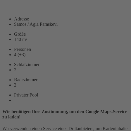
WEITERLESEN
Adresse
Samos / Agia Paraskevi
Größe
140 m²
Personen
4 (+3)
Schlafzimmer
2
Badezimmer
2
Privater Pool
Wir benötigen Ihre Zustimmung, um den Google Maps-Service
zu laden!
Wir verwenden einen Service eines Drittanbieters, um Karteninhalte