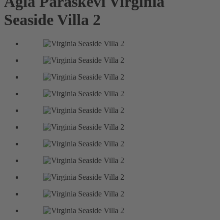
Agia Paraskevi
Virginia
Seaside Villa 2