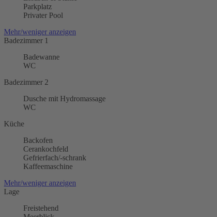
Parkplatz
Privater Pool
Mehr/weniger anzeigen
Badezimmer 1
Badewanne
WC
Badezimmer 2
Dusche mit Hydromassage
WC
Küche
Backofen
Cerankochfeld
Gefrierfach/-schrank
Kaffeemaschine
Mehr/weniger anzeigen
Lage
Freistehend
Meerblick