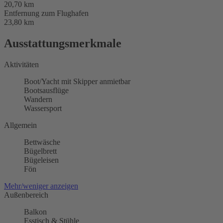
20,70 km
Entfernung zum Flughafen
23,80 km
Ausstattungsmerkmale
Aktivitäten
Boot/Yacht mit Skipper anmietbar
Bootsausflüge
Wandern
Wassersport
Allgemein
Bettwäsche
Bügelbrett
Bügeleisen
Fön
Mehr/weniger anzeigen
Außenbereich
Balkon
Esstisch & Stühle