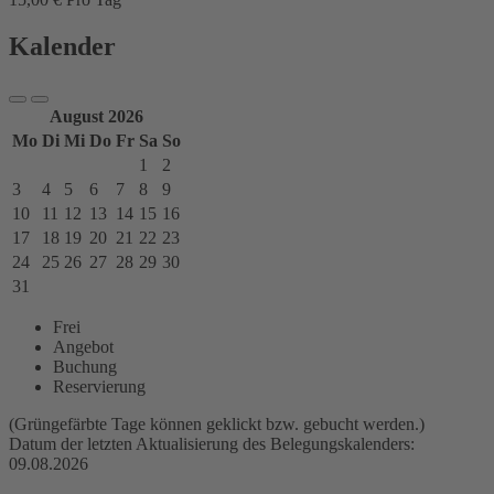
Kalender
August 2026
Mo
Di
Mi
Do
Fr
Sa
So
1
2
3
4
5
6
7
8
9
10
11
12
13
14
15
16
17
18
19
20
21
22
23
24
25
26
27
28
29
30
31
Frei
Angebot
Buchung
Reservierung
(Grüngefärbte Tage können geklickt bzw. gebucht werden.)
Datum der letzten Aktualisierung des Belegungskalenders:
09.08.2026