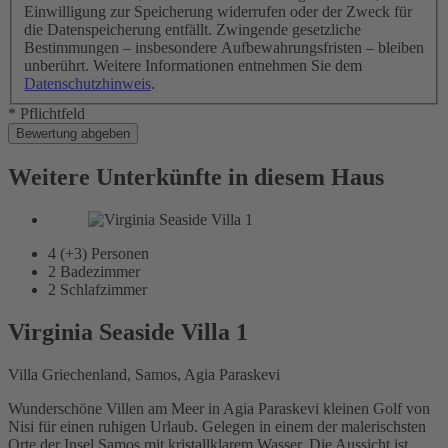
Einwilligung zur Speicherung widerrufen oder der Zweck für
die Datenspeicherung entfällt. Zwingende gesetzliche
Bestimmungen – insbesondere Aufbewahrungsfristen – bleiben
unberührt. Weitere Informationen entnehmen Sie dem
Datenschutzhinweis
.
* Pflichtfeld
Bewertung abgeben
Weitere Unterkünfte in diesem Haus
4 (+3)
Personen
2
Badezimmer
2
Schlafzimmer
Virginia Seaside Villa 1
Villa Griechenland, Samos, Agia Paraskevi
Wunderschöne Villen am Meer in Agia Paraskevi kleinen Golf von
Nisi für einen ruhigen Urlaub. Gelegen in einem der malerischsten
Orte der Insel Samos mit kristallklarem Wasser. Die Aussicht ist