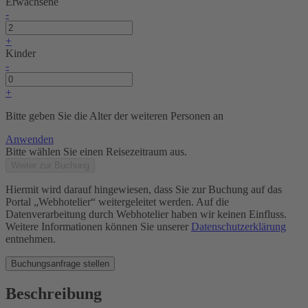
Erwachsene
-
+
Kinder
-
+
Bitte geben Sie die Alter der weiteren Personen an
Anwenden
Bitte wählen Sie einen Reisezeitraum aus.
Weiter zur Buchung
Hiermit wird darauf hingewiesen, dass Sie zur Buchung auf das
Portal „Webhotelier“ weitergeleitet werden. Auf die
Datenverarbeitung durch Webhotelier haben wir keinen Einfluss.
Weitere Informationen können Sie unserer
Datenschutzerklärung
entnehmen.
Buchungsanfrage stellen
Beschreibung