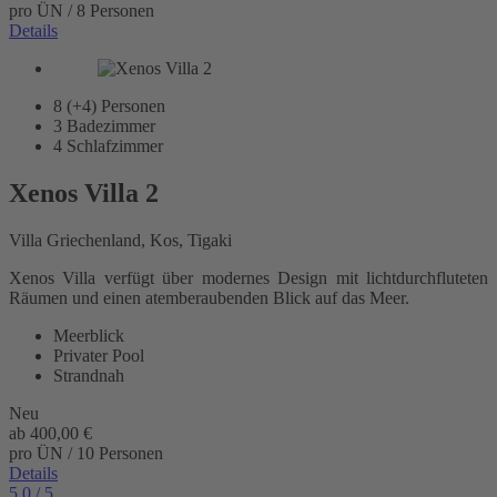
pro ÜN / 8 Personen
Details
8 (+4)
Personen
3
Badezimmer
4
Schlafzimmer
Xenos Villa 2
Villa Griechenland, Kos, Tigaki
Xenos Villa verfügt über modernes Design mit lichtdurchfluteten
Räumen und einen atemberaubenden Blick auf das Meer.
Meerblick
Privater Pool
Strandnah
Neu
ab
400,00 €
pro ÜN / 10 Personen
Details
5,0
/ 5