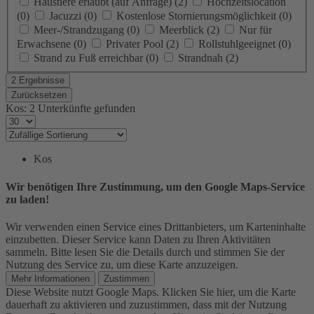
Haustiere erlaubt (auf Anfrage)
(2)
Hochzeitslocation
(0)
Jacuzzi
(0)
Kostenlose Stornierungsmöglichkeit
(0)
Meer-/Strandzugang
(0)
Meerblick
(2)
Nur für
Erwachsene
(0)
Privater Pool
(2)
Rollstuhlgeeignet
(0)
Strand zu Fuß erreichbar
(0)
Strandnah
(2)
2 Ergebnisse
Zurücksetzen
Kos: 2 Unterkünfte gefunden
Kos
Wir benötigen Ihre Zustimmung, um den Google Maps-Service
zu laden!
Wir verwenden einen Service eines Drittanbieters, um Karteninhalte
einzubetten. Dieser Service kann Daten zu Ihren Aktivitäten
sammeln. Bitte lesen Sie die Details durch und stimmen Sie der
Nutzung des Service zu, um diese Karte anzuzeigen.
Mehr Informationen
Zustimmen
Diese Website nutzt Google Maps. Klicken Sie hier, um die Karte
dauerhaft zu aktivieren und zuzustimmen, dass mit der Nutzung