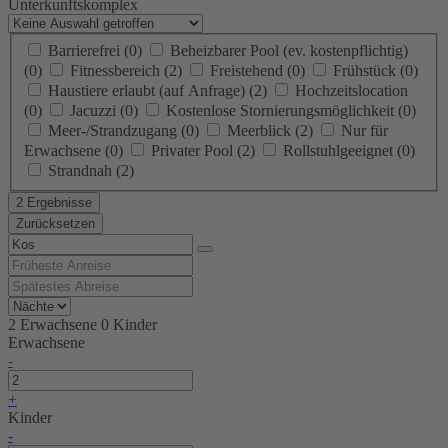
Unterkunftskomplex
Barrierefrei
(0)
Beheizbarer Pool (ev. kostenpflichtig)
(0)
Fitnessbereich
(2)
Freistehend
(0)
Frühstück
(0)
Haustiere erlaubt (auf Anfrage)
(2)
Hochzeitslocation
(0)
Jacuzzi
(0)
Kostenlose Stornierungsmöglichkeit
(0)
Meer-/Strandzugang
(0)
Meerblick
(2)
Nur für
Erwachsene
(0)
Privater Pool
(2)
Rollstuhlgeeignet
(0)
Strandnah
(2)
2 Ergebnisse
Zurücksetzen
2 Erwachsene
0 Kinder
Erwachsene
-
+
Kinder
-