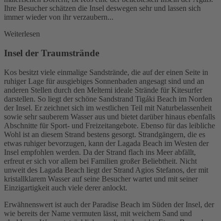
Ihre Besucher schätzen die Insel deswegen sehr und lassen sich
immer wieder von ihr verzaubern...
Weiterlesen
Insel der Traumstrände
Kos besitzt viele einmalige Sandstrände, die auf der einen Seite in
ruhiger Lage für ausgiebiges Sonnenbaden angesagt sind und an
anderen Stellen durch den Meltemi ideale Strände für Kitesurfer
darstellen. So liegt der schöne Sandstrand Tigáki Beach im Norden
der Insel. Er zeichnet sich im westlichen Teil mit Naturbelassenheit
sowie sehr sauberem Wasser aus und bietet darüber hinaus ebenfalls
Abschnitte für Sport- und Freizeitangebote. Ebenso für das leibliche
Wohl ist an diesem Strand bestens gesorgt. Strandgängern, die es
etwas ruhiger bevorzugen, kann der Lagada Beach im Westen der
Insel empfohlen werden. Da der Strand flach ins Meer abfällt,
erfreut er sich vor allem bei Familien großer Beliebtheit. Nicht
unweit des Lagada Beach liegt der Strand Agios Stefanos, der mit
kristallklarem Wasser auf seine Besucher wartet und mit seiner
Einzigartigkeit auch viele derer anlockt.
Erwähnenswert ist auch der Paradise Beach im Süden der Insel, der
wie bereits der Name vermuten lässt, mit weichem Sand und