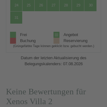
24
25
26
27
28
29
30
31
Frei
Angebot
Buchung
Reservierung
(Grüngefärbte Tage können geklickt bzw. gebucht werden.)
Datum der letzten Aktualisierung des
Belegungskalenders: 07.08.2026
Keine Bewertungen für
Xenos Villa 2