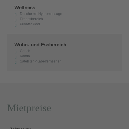
Wellness
Dusche mit Hydromassage
Fitnessbereich
Privater Pool
Wohn- und Essbereich
Couch
Kamin
Satelliten-/Kabelfernsehen
Mietpreise