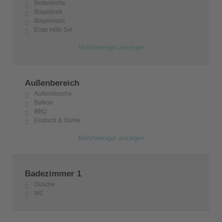
Bettwäsche
Bügelbrett
Bügeleisen
Erste Hilfe Set
Mehr/weniger anzeigen
Außenbereich
Außendusche
Balkon
BBQ
Esstisch & Stühle
Mehr/weniger anzeigen
Badezimmer 1
Dusche
WC