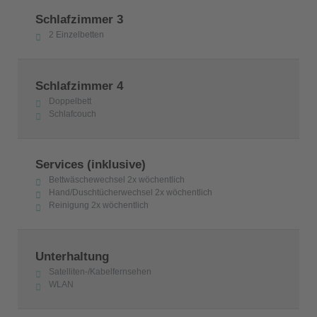
Schlafzimmer 3
2 Einzelbetten
Schlafzimmer 4
Doppelbett
Schlafcouch
Services (inklusive)
Bettwäschewechsel 2x wöchentlich
Hand/Duschtücherwechsel 2x wöchentlich
Reinigung 2x wöchentlich
Unterhaltung
Satelliten-/Kabelfernsehen
WLAN