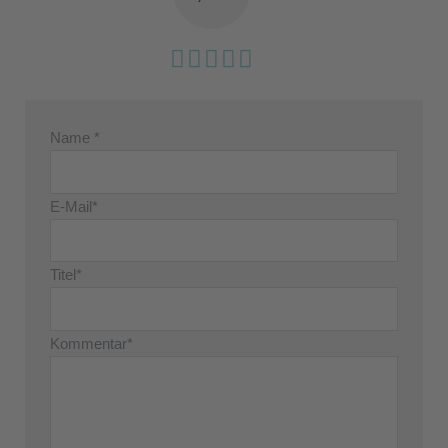
Name *
E-Mail*
Titel*
Kommentar*