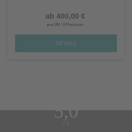
ab
400,00 €
pro ÜN / 8 Personen
DETAILS
5,0
/ 5