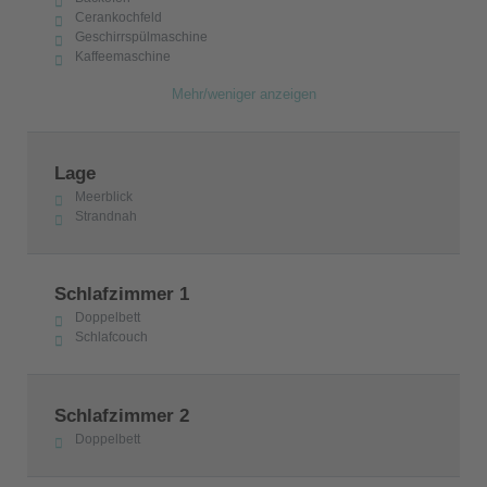
Cerankochfeld
Geschirrspülmaschine
Kaffeemaschine
Mehr/weniger anzeigen
Lage
Meerblick
Strandnah
Schlafzimmer 1
Doppelbett
Schlafcouch
Schlafzimmer 2
Doppelbett