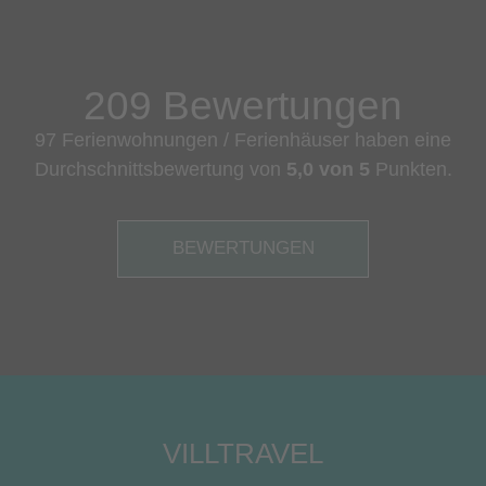
209 Bewertungen
97 Ferienwohnungen / Ferienhäuser haben eine
Durchschnittsbewertung von
5,0 von 5
Punkten.
BEWERTUNGEN
VILLTRAVEL