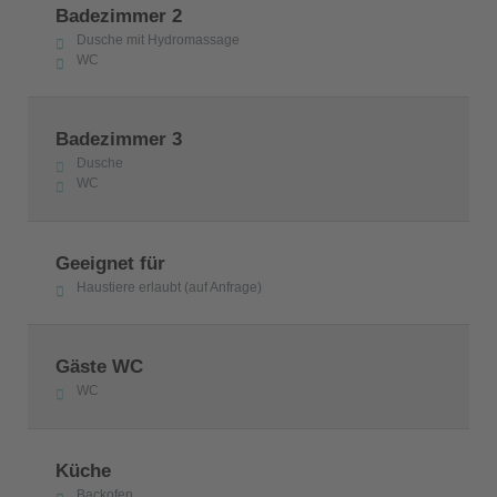
Badezimmer 2
Dusche mit Hydromassage
WC
Badezimmer 3
Dusche
WC
Geeignet für
Haustiere erlaubt (auf Anfrage)
Gäste WC
WC
Küche
Backofen