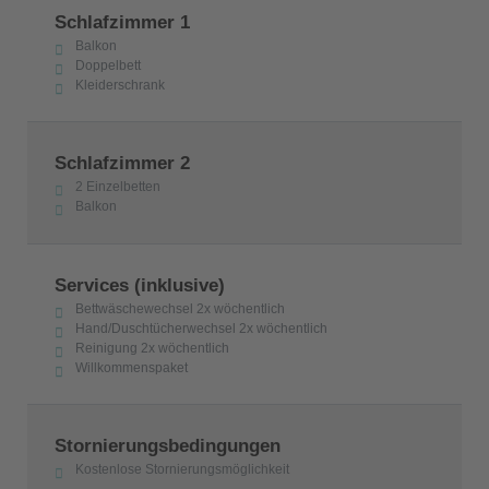
Schlafzimmer 1
Balkon
Doppelbett
Kleiderschrank
Schlafzimmer 2
2 Einzelbetten
Balkon
Services (inklusive)
Bettwäschewechsel 2x wöchentlich
Hand/Duschtücherwechsel 2x wöchentlich
Reinigung 2x wöchentlich
Willkommenspaket
Stornierungsbedingungen
Kostenlose Stornierungsmöglichkeit