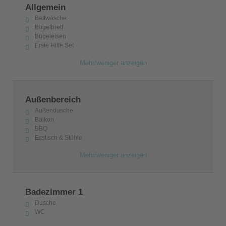
Allgemein
Bettwäsche
Bügelbrett
Bügeleisen
Erste Hilfe Set
Mehr/weniger anzeigen
Außenbereich
Außendusche
Balkon
BBQ
Esstisch & Stühle
Mehr/weniger anzeigen
Badezimmer 1
Dusche
WC