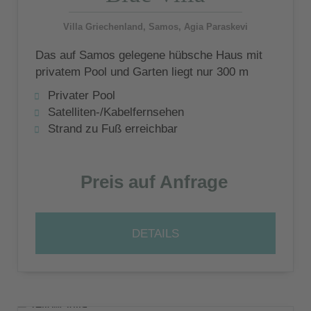
Villa Griechenland, Samos, Agia Paraskevi
Das auf Samos gelegene hübsche Haus mit
privatem Pool und Garten liegt nur 300 m
vom Strand entfernt - mit inseltypischer
Privater Pool
Architektur
Satelliten-/Kabelfernsehen
Strand zu Fuß erreichbar
Preis auf Anfrage
DETAILS