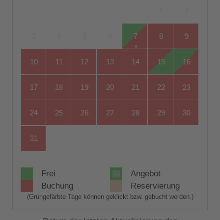
1
2
3
4
5
6
7
8
9
10
11
12
13
14
15
16
17
18
19
20
21
22
23
24
25
26
27
28
29
30
31
Frei
Angebot
Buchung
Reservierung
(Grüngefärbte Tage können geklickt bzw. gebucht werden.)