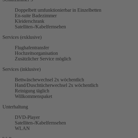
Doppelbett umfunktionierbar in Einzelbetten
En-suite Badezimmer
Kleiderschrank
Satelliten-/Kabelfernsehen
Services (exklusive)
Flughafentransfer
Hochzeitsorganisation
Zusätzlicher Service möglich
Services (inklusive)
Bettwäschewechsel 2x wöchentlich
Hand/Duschtücherwechsel 2x wöchentlich
Reinigung täglich
Willkommenspaket
Unterhaltung
DVD-Player
Satelliten-/Kabelfernsehen
WLAN