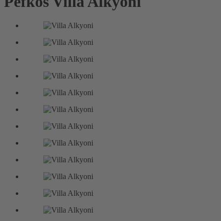
Pefkos
Villa Alkyoni