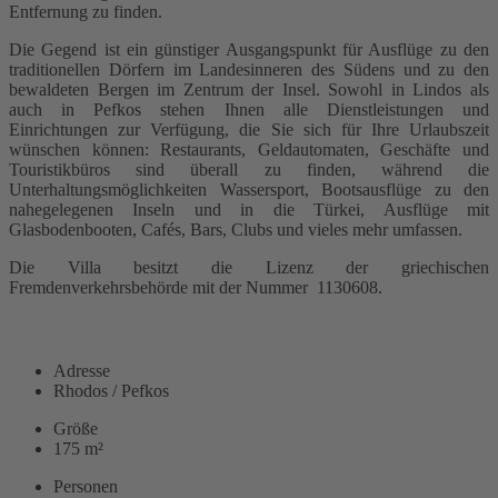
Entfernung zu finden.
Die Gegend ist ein günstiger Ausgangspunkt für Ausflüge zu den
traditionellen Dörfern im Landesinneren des Südens und zu den
bewaldeten Bergen im Zentrum der Insel. Sowohl in Lindos als
auch in Pefkos stehen Ihnen alle Dienstleistungen und
Einrichtungen zur Verfügung, die Sie sich für Ihre Urlaubszeit
wünschen können: Restaurants, Geldautomaten, Geschäfte und
Touristikbüros sind überall zu finden, während die
Unterhaltungsmöglichkeiten Wassersport, Bootsausflüge zu den
nahegelegenen Inseln und in die Türkei, Ausflüge mit
Glasbodenbooten, Cafés, Bars, Clubs und vieles mehr umfassen.
Die Villa besitzt die Lizenz der griechischen
Fremdenverkehrsbehörde mit der Nummer 1130608.
WEITERLESEN
Adresse
Rhodos / Pefkos
Größe
175 m²
Personen