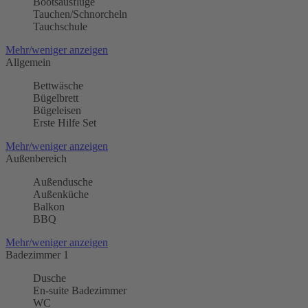
Bootsausflüge
Tauchen/Schnorcheln
Tauchschule
Mehr/weniger anzeigen
Allgemein
Bettwäsche
Bügelbrett
Bügeleisen
Erste Hilfe Set
Mehr/weniger anzeigen
Außenbereich
Außendusche
Außenküche
Balkon
BBQ
Mehr/weniger anzeigen
Badezimmer 1
Dusche
En-suite Badezimmer
WC