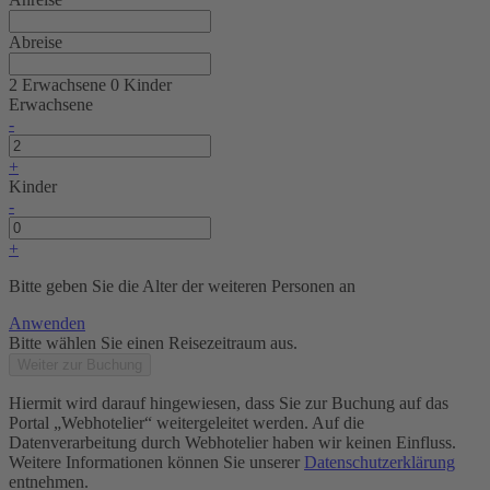
Abreise
2 Erwachsene
0 Kinder
Erwachsene
-
+
Kinder
-
+
Bitte geben Sie die Alter der weiteren Personen an
Anwenden
Bitte wählen Sie einen Reisezeitraum aus.
Weiter zur Buchung
Hiermit wird darauf hingewiesen, dass Sie zur Buchung auf das
Portal „Webhotelier“ weitergeleitet werden. Auf die
Datenverarbeitung durch Webhotelier haben wir keinen Einfluss.
Weitere Informationen können Sie unserer
Datenschutzerklärung
entnehmen.