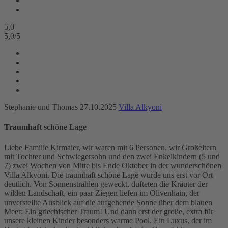
5,0
5,0
/
5
Stephanie und Thomas
27.10.2025
Villa Alkyoni
Traumhaft schöne Lage
Liebe Familie Kirmaier, wir waren mit 6 Personen, wir Großeltern
mit Tochter und Schwiegersohn und den zwei Enkelkindern (5 und
7) zwei Wochen von Mitte bis Ende Oktober in der wunderschönen
Villa Alkyoni. Die traumhaft schöne Lage wurde uns erst vor Ort
deutlich. Von Sonnenstrahlen geweckt, dufteten die Kräuter der
wilden Landschaft, ein paar Ziegen liefen im Olivenhain, der
unverstellte Ausblick auf die aufgehende Sonne über dem blauen
Meer: Ein griechischer Traum! Und dann erst der große, extra für
unsere kleinen Kinder besonders warme Pool. Ein Luxus, der im