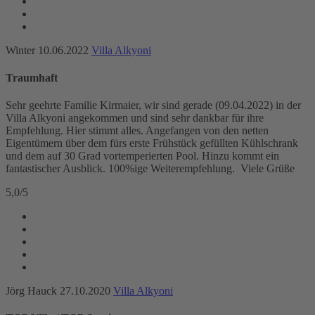
Winter
10.06.2022
Villa Alkyoni
Traumhaft
Sehr geehrte Familie Kirmaier, wir sind gerade (09.04.2022) in der
Villa Alkyoni angekommen und sind sehr dankbar für ihre
Empfehlung. Hier stimmt alles. Angefangen von den netten
Eigentümern über dem fürs erste Frühstück gefüllten Kühlschrank
und dem auf 30 Grad vortemperierten Pool. Hinzu kommt ein
fantastischer Ausblick. 100%ige Weiterempfehlung. Viele Grüße
5,0
/
5
Jörg Hauck
27.10.2020
Villa Alkyoni