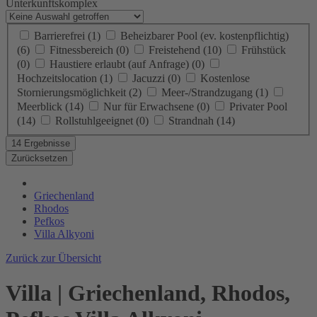
Unterkunftskomplex
Barrierefrei
(1)
Beheizbarer Pool (ev. kostenpflichtig)
(6)
Fitnessbereich
(0)
Freistehend
(10)
Frühstück
(0)
Haustiere erlaubt (auf Anfrage)
(0)
Hochzeitslocation
(1)
Jacuzzi
(0)
Kostenlose
Stornierungsmöglichkeit
(2)
Meer-/Strandzugang
(1)
Meerblick
(14)
Nur für Erwachsene
(0)
Privater Pool
(14)
Rollstuhlgeeignet
(0)
Strandnah
(14)
14 Ergebnisse
Zurücksetzen
Griechenland
Rhodos
Pefkos
Villa Alkyoni
Zurück zur Übersicht
Villa | Griechenland, Rhodos,