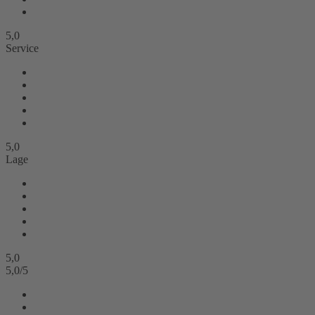
5,0
Service
5,0
Lage
5,0
5,0
/
5