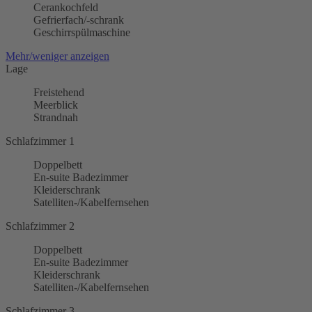
Cerankochfeld
Gefrierfach/-schrank
Geschirrspülmaschine
Mehr/weniger anzeigen
Lage
Freistehend
Meerblick
Strandnah
Schlafzimmer 1
Doppelbett
En-suite Badezimmer
Kleiderschrank
Satelliten-/Kabelfernsehen
Schlafzimmer 2
Doppelbett
En-suite Badezimmer
Kleiderschrank
Satelliten-/Kabelfernsehen
Schlafzimmer 3