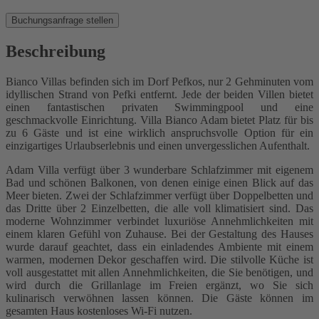
Buchungsanfrage stellen
Beschreibung
Bianco Villas befinden sich im Dorf Pefkos, nur 2 Gehminuten vom
idyllischen Strand von Pefki entfernt. Jede der beiden Villen bietet
einen fantastischen privaten Swimmingpool und eine
geschmackvolle Einrichtung. Villa Bianco Adam bietet Platz für bis
zu 6 Gäste und ist eine wirklich anspruchsvolle Option für ein
einzigartiges Urlaubserlebnis und einen unvergesslichen Aufenthalt.
Adam Villa verfügt über 3 wunderbare Schlafzimmer mit eigenem
Bad und schönen Balkonen, von denen einige einen Blick auf das
Meer bieten. Zwei der Schlafzimmer verfügt über Doppelbetten und
das Dritte über 2 Einzelbetten, die alle voll klimatisiert sind. Das
moderne Wohnzimmer verbindet luxuriöse Annehmlichkeiten mit
einem klaren Gefühl von Zuhause. Bei der Gestaltung des Hauses
wurde darauf geachtet, dass ein einladendes Ambiente mit einem
warmen, modernen Dekor geschaffen wird. Die stilvolle Küche ist
voll ausgestattet mit allen Annehmlichkeiten, die Sie benötigen, und
wird durch die Grillanlage im Freien ergänzt, wo Sie sich
kulinarisch verwöhnen lassen können. Die Gäste können im
gesamten Haus kostenloses Wi-Fi nutzen.