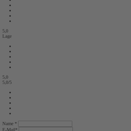
5,0
Lage
5,0
5,0
/
5
Name *
E-Mail*