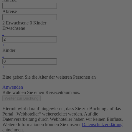
Abreise
2 Erwachsene
0 Kinder
Erwachsene
-
+
Kinder
-
+
Bitte geben Sie die Alter der weiteren Personen an
Anwenden
Bitte wählen Sie einen Reisezeitraum aus.
Weiter zur Buchung
Hiermit wird darauf hingewiesen, dass Sie zur Buchung auf das
Portal „Webhotelier“ weitergeleitet werden. Auf die
Datenverarbeitung durch Webhotelier haben wir keinen Einfluss.
Weitere Informationen können Sie unserer
Datenschutzerklärung
entnehmen.