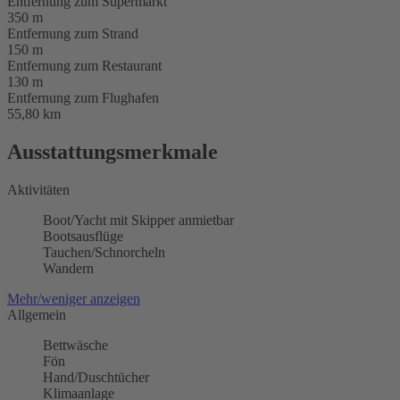
Entfernung zum Supermarkt
350 m
Entfernung zum Strand
150 m
Entfernung zum Restaurant
130 m
Entfernung zum Flughafen
55,80 km
Ausstattungsmerkmale
Aktivitäten
Boot/Yacht mit Skipper anmietbar
Bootsausflüge
Tauchen/Schnorcheln
Wandern
Mehr/weniger anzeigen
Allgemein
Bettwäsche
Fön
Hand/Duschtücher
Klimaanlage