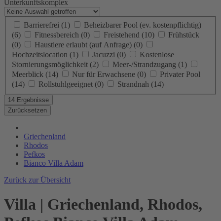
Unterkunftskomplex
Barrierefrei
(1)
Beheizbarer Pool (ev. kostenpflichtig)
(6)
Fitnessbereich
(0)
Freistehend
(10)
Frühstück
(0)
Haustiere erlaubt (auf Anfrage)
(0)
Hochzeitslocation
(1)
Jacuzzi
(0)
Kostenlose
Stornierungsmöglichkeit
(2)
Meer-/Strandzugang
(1)
Meerblick
(14)
Nur für Erwachsene
(0)
Privater Pool
(14)
Rollstuhlgeeignet
(0)
Strandnah
(14)
14 Ergebnisse
Zurücksetzen
Griechenland
Rhodos
Pefkos
Bianco Villa Adam
Zurück zur Übersicht
Villa | Griechenland, Rhodos,