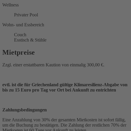
Wellness
Privater Pool
Wohn- und Essbereich
Couch
Esstisch & Stühle
Mietpreise
Zzgl. einer erstattbaren Kaution von einmalig 300,00 €.
evtl. ist die für Griechenland gültige Klimaresilienz-Abgabe von
bis zu 15 Euro pro Tag vor Ort bei Ankunft zu entrichten
Zahlungsbedingungen
Eine Anzahlung von 30% der gesamten Mietkosten ist sofort fällig,
um die Buchung zu bestätigen. Die Zahlung der restlichen 70% der
Mietkosten ist 60 Tage vor Ankunft zu leisten.