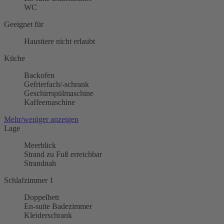
WC
Geeignet für
Haustiere nicht erlaubt
Küche
Backofen
Gefrierfach/-schrank
Geschirrspülmaschine
Kaffeemaschine
Mehr/weniger anzeigen
Lage
Meerblick
Strand zu Fuß erreichbar
Strandnah
Schlafzimmer 1
Doppelbett
En-suite Badezimmer
Kleiderschrank