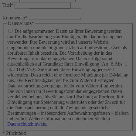
Titel*
Kommentar*
Datenschutz*
Die aufgenommenen Daten zu Ihrer Bewertung werden
nur für die Bearbeitung von Einträgen, die dadurch eingehen,
verwendet. Ihre Bewertung wird auf unserer Website
eingebunden und bleibt grundsätzlich auf unbestimmte Zeit als
abrufbarer Inhalt bestehen. Die Verarbeitung der in das
Bewertungsformular eingegebenen Daten erfolgt somit
ausschließlich auf Grundlage Ihrer Einwilligung (Art. 6 Abs. 1
lit. a DSGVO). Sie können diese Einwilligung jederzeit
widerrufen. Dazu reicht eine formlose Mitteilung per E-Mail an
uns. Die Rechtmäßigkeit der bis zum Widerruf erfolgten
Datenverarbeitungsvorgänge bleibt vom Widerruf unberührt.
Die von Ihnen im Bewertungsformular eingegebenen Daten
verbleiben bei uns, bis Sie uns zur Löschung auffordern, Ihre
Einwilligung zur Speicherung widerrufen oder der Zweck für
die Datenspeicherung entfällt. Zwingende gesetzliche
Bestimmungen – insbesondere Aufbewahrungsfristen – bleiben
unberührt. Weitere Informationen entnehmen Sie dem
Datenschutzhinweis
.
* Pflichtfeld