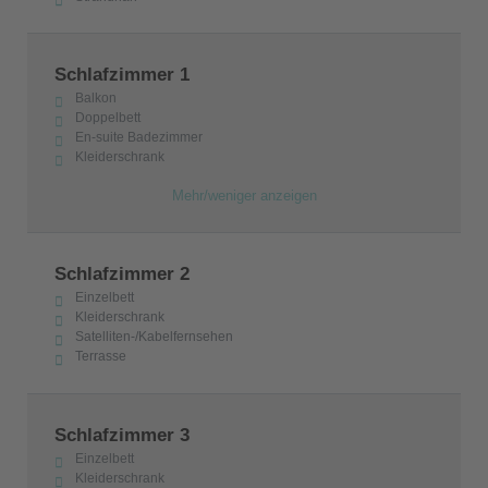
Schlafzimmer 1
Balkon
Doppelbett
En-suite Badezimmer
Kleiderschrank
Mehr/weniger anzeigen
Schlafzimmer 2
Einzelbett
Kleiderschrank
Satelliten-/Kabelfernsehen
Terrasse
Schlafzimmer 3
Einzelbett
Kleiderschrank