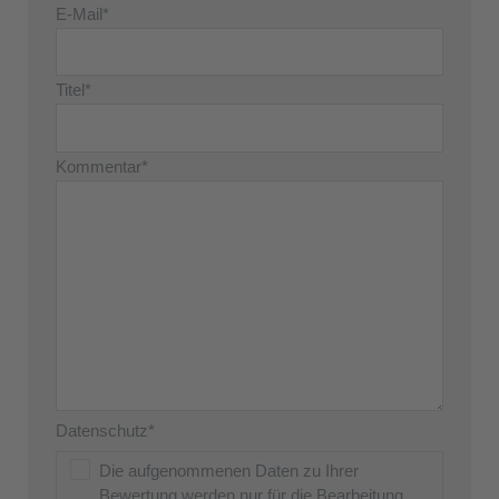
E-Mail*
Titel*
Kommentar*
Datenschutz*
Die aufgenommenen Daten zu Ihrer
Bewertung werden nur für die Bearbeitung