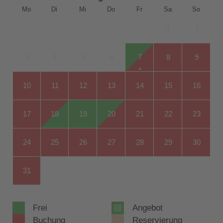
Mo
Di
Mi
Do
Fr
Sa
So
1
2
3
4
5
6
7
8
9
10
11
12
13
14
15
16
17
18
19
20
21
22
23
24
25
26
27
28
29
30
31
Frei
Angebot
Buchung
Reservierung