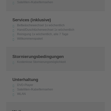
Satelliten-/Kabelfernsehen
Services (inklusive)
Bettwäschewechsel 1x wöchentlich
Hand/Duschtücherwechsel 1x wöchentlich
Reinigung 1x wöchentlich, alle 7 Tage
Willkommenspaket
Stornierungsbedingungen
Kostenlose Stornierungsmöglichkeit
Unterhaltung
DVD-Player
Satelliten-/Kabelfernsehen
WLAN