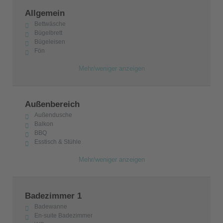
Allgemein
Bettwäsche
Bügelbrett
Bügeleisen
Fön
Mehr/weniger anzeigen
Außenbereich
Außendusche
Balkon
BBQ
Esstisch & Stühle
Mehr/weniger anzeigen
Badezimmer 1
Badewanne
En-suite Badezimmer