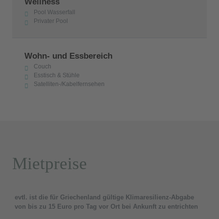
Wellness
Pool Wasserfall
Privater Pool
Wohn- und Essbereich
Couch
Esstisch & Stühle
Satelliten-/Kabelfernsehen
Mietpreise
evtl. ist die für Griechenland gültige Klimaresilienz-Abgabe
von bis zu 15 Euro pro Tag vor Ort bei Ankunft zu entrichten