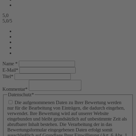
5,0
5,0
/
5
Name *
E-Mail*
Titel*
Kommentar*
Datenschutz*
Die aufgenommenen Daten zu Ihrer Bewertung werden
nur für die Bearbeitung von Einträgen, die dadurch eingehen,
verwendet. Ihre Bewertung wird auf unserer Website
eingebunden und bleibt grundsätzlich auf unbestimmte Zeit als
abrufbarer Inhalt bestehen. Die Verarbeitung der in das
Bewertungsformular eingegebenen Daten erfolgt somit
ausschließlich auf Grundlage Ihrer Einwilligung (Art. 6 Abs. 1