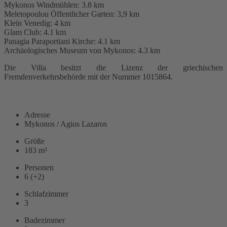
Mykonos Windmühlen: 3.8 km
Meletopoulou Öffentlicher Garten: 3,9 km
Klein Venedig: 4 km
Glam Club: 4.1 km
Panagia Paraportiani Kirche: 4.1 km
Archäologisches Museum von Mykonos: 4.3 km
Die Villa besitzt die Lizenz der griechischen
Fremdenverkehrsbehörde mit der Nummer 1015864.
WEITERLESEN
Adresse
Mykonos / Agios Lazaros
Größe
183 m²
Personen
6 (+2)
Schlafzimmer
3
Badezimmer