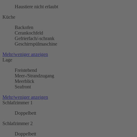
Haustiere nicht erlaubt
Küche
Backofen
Cerankochfeld
Gefrierfach/-schrank
Geschirrspülmaschine
Mehr/weniger anzeigen
Lage
Freistehend
Meer-/Strandzugang
Meerblick
Seafront
Mehr/weniger anzeigen
Schlafzimmer 1
Doppelbett
Schlafzimmer 2
Doppelbett