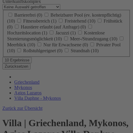
Unterkunftskomplex
Barrierefrei
(0)
Beheizbarer Pool (ev. kostenpflichtig)
(10)
Fitnessbereich
(1)
Freistehend
(10)
Frühstück
(0)
Haustiere erlaubt (auf Anfrage)
(0)
Hochzeitslocation
(1)
Jacuzzi
(1)
Kostenlose
Stornierungsmöglichkeit
(10)
Meer-/Strandzugang
(10)
Meerblick
(10)
Nur für Erwachsene
(0)
Privater Pool
(10)
Rollstuhlgeeignet
(0)
Strandnah
(10)
10 Ergebnisse
Zurücksetzen
Griechenland
Mykonos
Agios Lazaros
Villa Daphne - Mykonos
Zurück zur Übersicht
Villa | Griechenland, Mykonos,