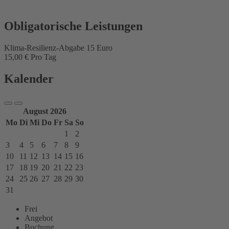
Obligatorische Leistungen
Klima-Resilienz-Abgabe 15 Euro
15,00 € Pro Tag
Kalender
August 2026
Mo
Di
Mi
Do
Fr
Sa
So
1
2
3
4
5
6
7
8
9
10
11
12
13
14
15
16
17
18
19
20
21
22
23
24
25
26
27
28
29
30
31
Frei
Angebot
Buchung