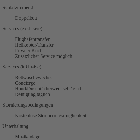
Schlafzimmer 3
Doppelbett
Services (exklusive)
Flughafentransfer
Helikopter-Transfer
Privater Koch
Zusätzlicher Service möglich
Services (inklusive)
Bettwäschewechsel
Concierge
Hand/Duschtücherwechsel täglich
Reinigung täglich
Stornierungsbedingungen
Kostenlose Stornierungsmöglichkeit
Unterhaltung
Musikanlage