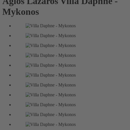
Agios Lazaros
Villa Daphne -
Mykonos