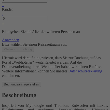
+
Kinder
-
+
Bitte geben Sie die Alter der weiteren Personen an
Anwenden
Bitte wählen Sie einen Reisezeitraum aus.
Weiter zur Buchung
Hiermit wird darauf hingewiesen, dass Sie zur Buchung auf das
Portal „Webhotelier“ weitergeleitet werden. Auf die
Datenverarbeitung durch Webhotelier haben wir keinen Einfluss.
Weitere Informationen können Sie unserer
Datenschutzerklärung
entnehmen.
Buchungsanfrage stellen
Beschreibung
Inspiriert von Mythologie und Tradition. Entworfen mit Luxus,
Eklektizismus und modernen Annehmlichkeiten. Ultimative