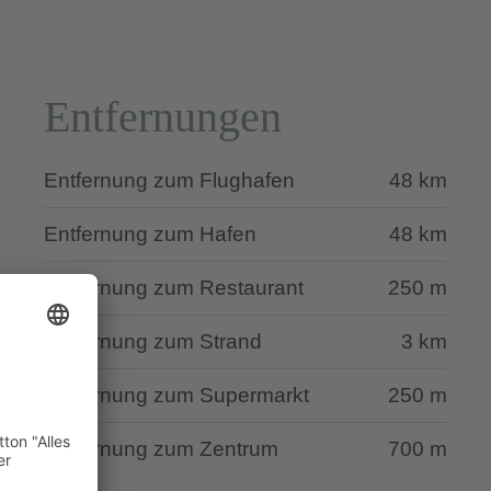
Entfernungen
Entfernung zum Flughafen
48 km
Entfernung zum Hafen
48 km
Entfernung zum Restaurant
250 m
Entfernung zum Strand
3 km
Entfernung zum Supermarkt
250 m
Entfernung zum Zentrum
700 m