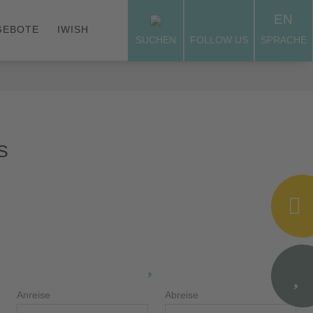
EN
GEBOTE
IWISH
SUCHEN
FOLLOW US
SPRACHE
S
Anreise
Abreise