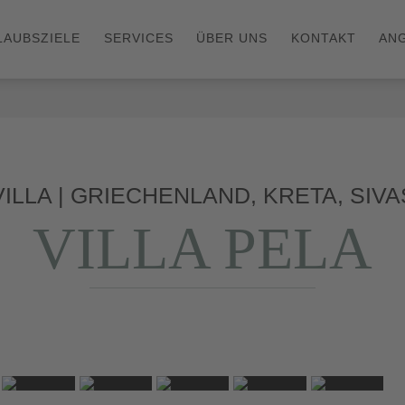
LAUBSZIELE
SERVICES
ÜBER UNS
KONTAKT
AN
VILLA | GRIECHENLAND, KRETA, SIVA
VILLA PELA