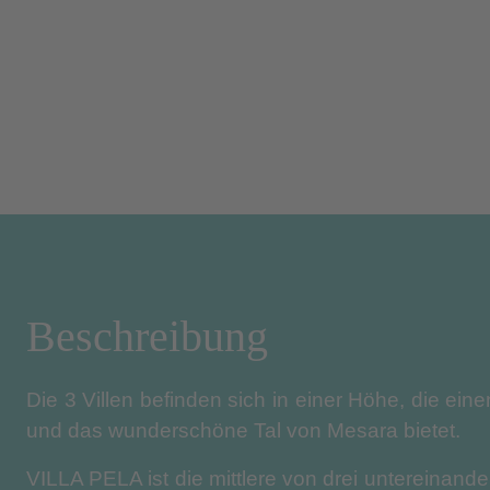
Beschreibung
Die 3 Villen befinden sich in einer Höhe, die eine
und das wunderschöne Tal von Mesara bietet.
VILLA PELA ist die mittlere von drei untereinander