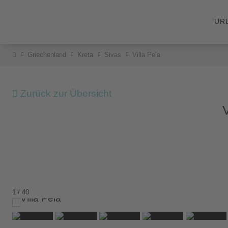
UR
Griechenland
Kreta
Sivas
Villa Pela
Zurück zur Übersicht
1 / 40