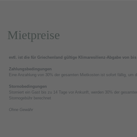
Mietpreise
evtl. ist die für Griechenland gültige Klimaresilienz-Abgabe von bi
Zahlungsbedingungen
Eine Anzahlung von 30% der gesamten Mietkosten ist sofort fällig, um d
Stornobedingungen
Storniert ein Gast bis zu 14 Tage vor Ankunft, werden 30% der gesamte
Stornogebühr berechnet
Ohne Gewähr