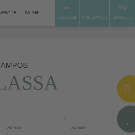
EN
GEBOTE
IWISH
SUCHEN
FOLLOW US
SPRACHE
 KAMPOS
LASSA
Anreise
Abreise