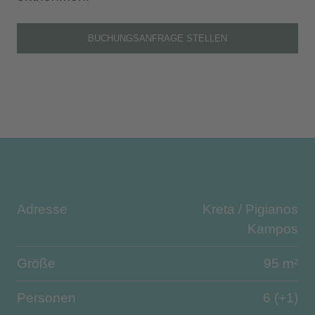
BUCHUNGSANFRAGE STELLEN
Adresse
Kreta / Pigianos
Kampos
Größe
95 m²
Personen
6 (+1)