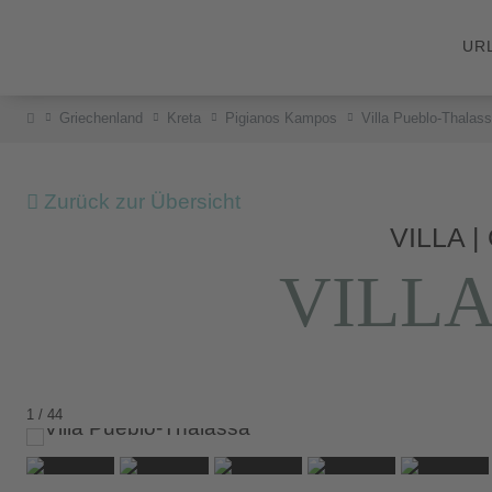
UR
Griechenland
Kreta
Pigianos Kampos
Villa Pueblo-Thalas
Zurück zur Übersicht
VILLA 
VILL
1 / 44