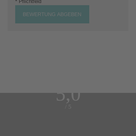
* Pflichtfeld
BEWERTUNG ABGEBEN
5,0
/ 5