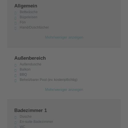
Allgemein
Bettwäsche
Bügeleisen
Fön
Hand/Duschtücher
Mehr/weniger anzeigen
Außenbereich
Außendusche
Balkon
BBQ
Beheizbarer Pool (ev. kostenpflichtig)
Mehr/weniger anzeigen
Badezimmer 1
Dusche
En-suite Badezimmer
WC