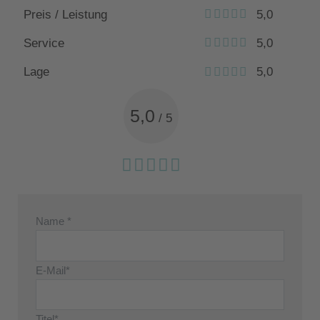
Preis / Leistung
5,0
Service
5,0
Lage
5,0
5,0
/
5
Name *
E-Mail*
Titel*