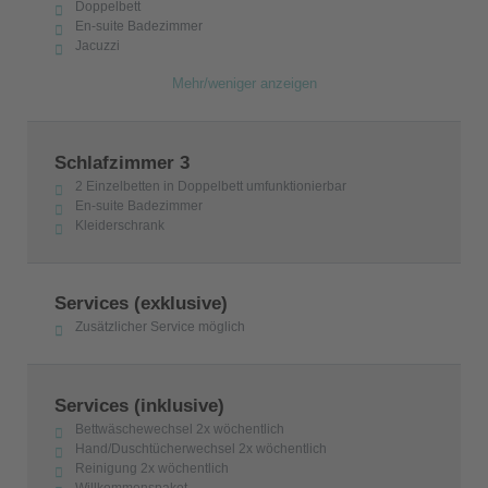
Doppelbett
En-suite Badezimmer
Jacuzzi
Mehr/weniger anzeigen
Schlafzimmer 3
2 Einzelbetten in Doppelbett umfunktionierbar
En-suite Badezimmer
Kleiderschrank
Services (exklusive)
Zusätzlicher Service möglich
Services (inklusive)
Bettwäschewechsel 2x wöchentlich
Hand/Duschtücherwechsel 2x wöchentlich
Reinigung 2x wöchentlich
Willkommenspaket