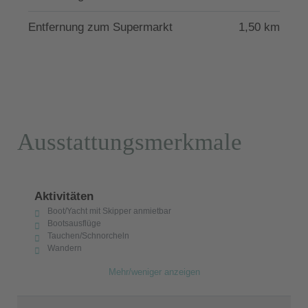
Entfernung zum Supermarkt
1,50 km
Ausstattungsmerkmale
Aktivitäten
Boot/Yacht mit Skipper anmietbar
Bootsausflüge
Tauchen/Schnorcheln
Wandern
Mehr/weniger anzeigen