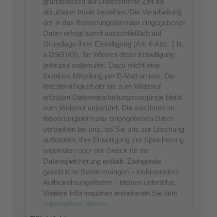
grundsätzlich auf unbestimmte Zeit als
abrufbarer Inhalt bestehen. Die Verarbeitung
der in das Bewertungsformular eingegebenen
Daten erfolgt somit ausschließlich auf
Grundlage Ihrer Einwilligung (Art. 6 Abs. 1 lit.
a DSGVO). Sie können diese Einwilligung
jederzeit widerrufen. Dazu reicht eine
formlose Mitteilung per E-Mail an uns. Die
Rechtmäßigkeit der bis zum Widerruf
erfolgten Datenverarbeitungsvorgänge bleibt
vom Widerruf unberührt. Die von Ihnen im
Bewertungsformular eingegebenen Daten
verbleiben bei uns, bis Sie uns zur Löschung
auffordern, Ihre Einwilligung zur Speicherung
widerrufen oder der Zweck für die
Datenspeicherung entfällt. Zwingende
gesetzliche Bestimmungen – insbesondere
Aufbewahrungsfristen – bleiben unberührt.
Weitere Informationen entnehmen Sie dem
Datenschutzhinweis
.