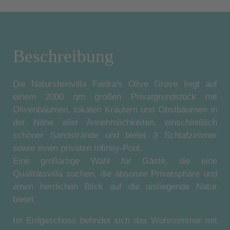
Beschreibung
Die Natursteinvilla Faidra's Olive Grove liegt auf
einem 2000 qm großen Privatgrundstück mit
Olivenbäumen, lokalen Kräutern und Obstbäumen in
der Nähe aller Annehmlichkeiten, einschließlich
schöner Sandstrände und bietet 3 Schlafzimmer
sowie einen privaten Infinity-Pool.
Eine großartige Wahl für Gäste, die eine
Qualitätsvilla suchen, die absolute Privatsphäre und
einen herrlichen Blick auf die umliegende Natur
bietet.
Im Erdgeschoss befindet sich das Wohnzimmer mit