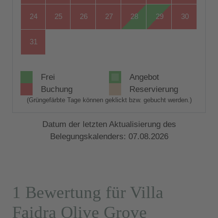
24
25
26
27
28
29
30
31
Frei
Angebot
Buchung
Reservierung
(Grüngefärbte Tage können geklickt bzw. gebucht werden.)
Datum der letzten Aktualisierung des
Belegungskalenders: 07.08.2026
1 Bewertung für Villa
Faidra Olive Grove