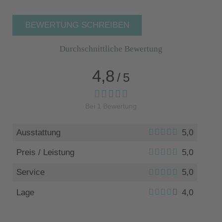
BEWERTUNG SCHREIBEN
Durchschnittliche Bewertung
4,8
/
5
Bei
1
Bewertung
Ausstattung
5,0
Preis / Leistung
5,0
Service
5,0
Lage
4,0