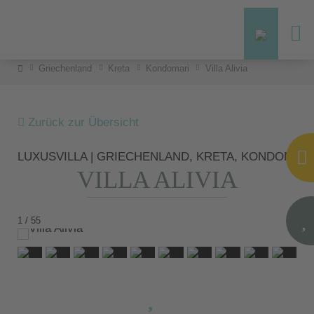
Griechenland
Kreta
Kondomari
Villa Alivia
Zurück zur Übersicht
LUXUSVILLA | GRIECHENLAND, KRETA, KONDOMARI
VILLA ALIVIA
1 / 55