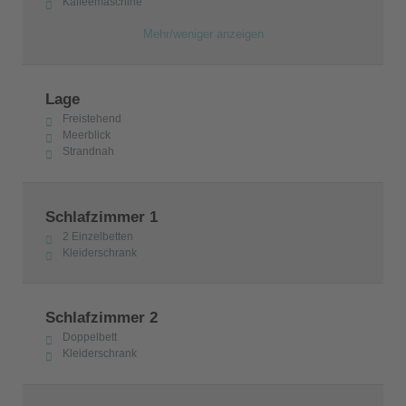
Kaffeemaschine
Mehr/weniger anzeigen
Lage
Freistehend
Meerblick
Strandnah
Schlafzimmer 1
2 Einzelbetten
Kleiderschrank
Schlafzimmer 2
Doppelbett
Kleiderschrank