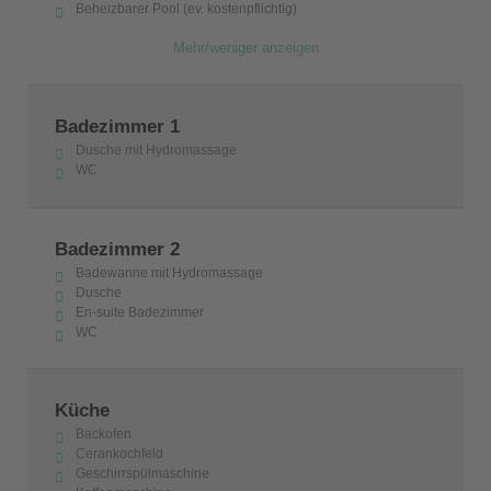
Beheizbarer Pool (ev. kostenpflichtig)
Mehr/weniger anzeigen
Badezimmer 1
Dusche mit Hydromassage
WC
Badezimmer 2
Badewanne mit Hydromassage
Dusche
En-suite Badezimmer
WC
Küche
Backofen
Cerankochfeld
Geschirrspülmaschine