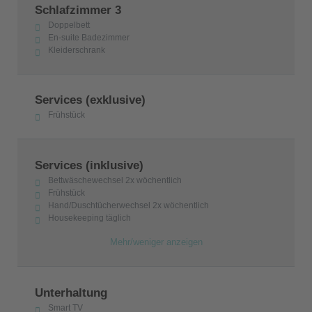
Schlafzimmer 3
Doppelbett
En-suite Badezimmer
Kleiderschrank
Services (exklusive)
Frühstück
Services (inklusive)
Bettwäschewechsel 2x wöchentlich
Frühstück
Hand/Duschtücherwechsel 2x wöchentlich
Housekeeping täglich
Mehr/weniger anzeigen
Unterhaltung
Smart TV