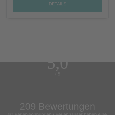
DETAILS
5,0
/ 5
209 Bewertungen
97 Ferienwohnungen / Ferienhäuser haben eine