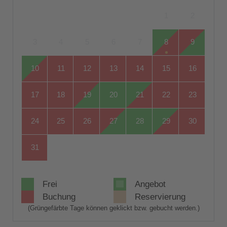
1
2
3
4
5
6
7
8
9
10
11
12
13
14
15
16
17
18
19
20
21
22
23
24
25
26
27
28
29
30
31
Frei
Angebot
Buchung
Reservierung
(Grüngefärbte Tage können geklickt bzw. gebucht werden.)