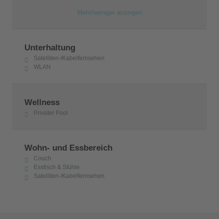
Mehr/weniger anzeigen
Unterhaltung
Satelliten-/Kabelfernsehen
WLAN
Wellness
Privater Pool
Wohn- und Essbereich
Couch
Esstisch & Stühle
Satelliten-/Kabelfernsehen