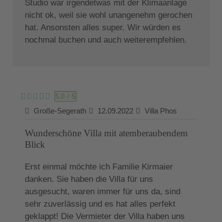
Studio war irgendetwas mit der Klimaanlage
nicht ok, weil sie wohl unangenehm gerochen
hat. Ansonsten alles super. Wir würden es
nochmal buchen und auch weiterempfehlen.
5,0
/
5
Große-Segerath
12.09.2022
Villa Phos
Wunderschöne Villa mit atemberaubendem
Blick
Erst einmal möchte ich Familie Kirmaier
danken. Sie haben die Villa für uns
ausgesucht, waren immer für uns da, sind
sehr zuverlässig und es hat alles perfekt
geklappt! Die Vermieter der Villa haben uns