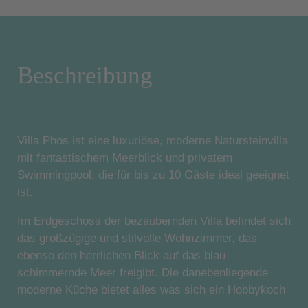
Beschreibung
Villa Phos ist eine luxuriöse, moderne Natursteinvilla
mit fantastischem Meerblick und privatem
Swimmingpool, die für bis zu 10 Gäste ideal geeignet
ist.
Im Erdgeschoss der bezaubernden Villa befindet sich
das großzügige und stilvolle Wohnzimmer, das
ebenso den herrlichen Blick auf das blau
schimmernde Meer freigibt. Die danebenliegende
moderne Küche bietet alles was sich ein Hobbykoch
wünscht. Auf diesem Level liegt auch das erste der