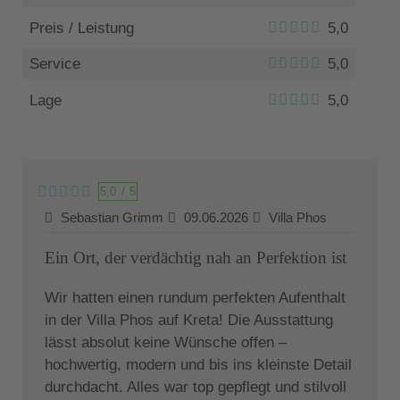
Preis / Leistung
5,0
Service
5,0
Lage
5,0
5,0
/
5
Sebastian Grimm
09.06.2026
Villa Phos
Ein Ort, der verdächtig nah an Perfektion ist
Wir hatten einen rundum perfekten Aufenthalt
in der Villa Phos auf Kreta! Die Ausstattung
lässt absolut keine Wünsche offen –
hochwertig, modern und bis ins kleinste Detail
durchdacht. Alles war top gepflegt und stilvoll