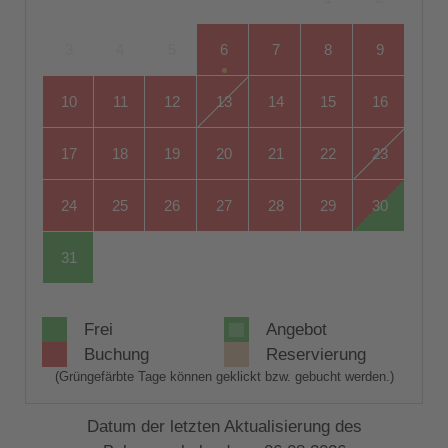
3
4
5
6
7
8
9
10
11
12
13
14
15
16
17
18
19
20
21
22
23
24
25
26
27
28
29
30
31
Frei
Angebot
Buchung
Reservierung
(Grüngefärbte Tage können geklickt bzw. gebucht werden.)
Datum der letzten Aktualisierung des