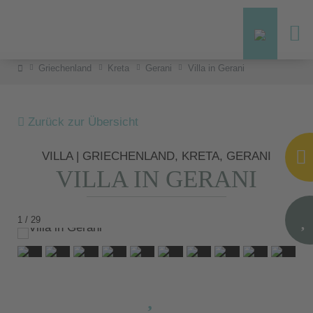
Griechenland
Kreta
Gerani
Villa in Gerani
Zurück zur Übersicht
VILLA | GRIECHENLAND, KRETA, GERANI
VILLA IN GERANI
1 / 29