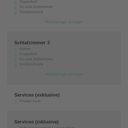
Doppelbett
En-suite Badezimmer
Kleiderschrank
Mehr/weniger anzeigen
Schlafzimmer 3
Balkon
Doppelbett
En-suite Badezimmer
Kleiderschrank
Mehr/weniger anzeigen
Services (exklusive)
Privater Koch
Services (inklusive)
Bettwäschewechsel 1x wöchentlich