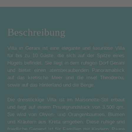
Beschreibung
Villa in Gerani ist eine elegante und luxuriöse Villa
für bis zu 10 Gäste, die sich auf der Spitze eines
Hügels befindet. Sie liegt in dem ruhigen Dorf Gerani
und bietet einen atemberaubenden Panoramablick
auf das kretische Meer und die Insel Theodorou,
sowie auf das Hinterland und die Berge.
Die dreistöckige Villa ist im Maisonette-Stil erbaut
und liegt auf einem Privatgrundstück von 3.500 qm.
Sie wird von Oliven- und Orangenbäumen, Blumen
und Kräutern aus Kreta umgeben. Diese ruhige und
friedliche Gegend ist für Familien mit Kindern, Paare