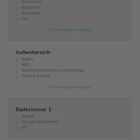
Bettwäsche
Bügelbrett
Bügeleisen
Fön
Mehr/weniger anzeigen
Außenbereich
Balkon
BBQ
Beheizbarer Pool (ev. kostenpflichtig)
Esstisch & Stühle
Mehr/weniger anzeigen
Badezimmer 1
Dusche
En-suite Badezimmer
WC