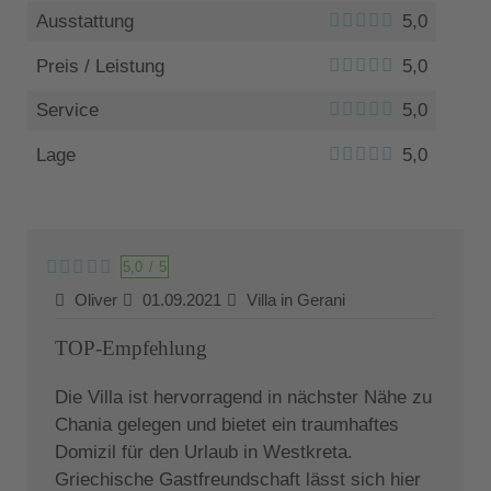
Ausstattung
5,0
Preis / Leistung
5,0
Service
5,0
Lage
5,0
5,0
/
5
Oliver
01.09.2021
Villa in Gerani
TOP-Empfehlung
Die Villa ist hervorragend in nächster Nähe zu
Chania gelegen und bietet ein traumhaftes
Domizil für den Urlaub in Westkreta.
Griechische Gastfreundschaft lässt sich hier