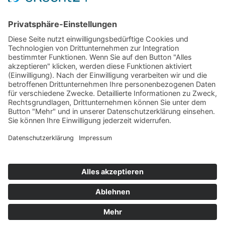
+49 (0)8452 8739
Navigation
Vermieter werden
Eigentümerlogin
Folgen Sie uns auf
© 2019 - 2026 VILLTRAVEL I
Kontakt
|
Impressum
|
Datenschutz
|
AGB