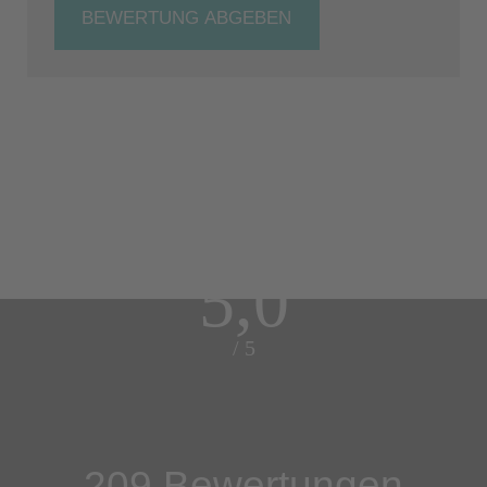
BEWERTUNG ABGEBEN
5,0
/ 5
209 Bewertungen