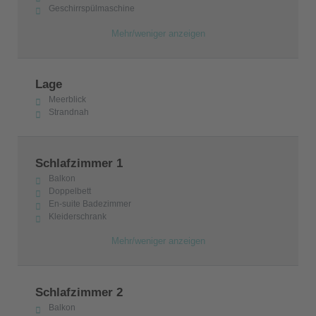
Geschirrspülmaschine
Mehr/weniger anzeigen
Lage
Meerblick
Strandnah
Schlafzimmer 1
Balkon
Doppelbett
En-suite Badezimmer
Kleiderschrank
Mehr/weniger anzeigen
Schlafzimmer 2
Balkon