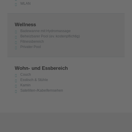
WLAN
Wellness
Badewanne mit Hydromassage
Beheizbarer Pool (ev. kostenpflichtig)
Fitnessbereich
Privater Pool
Wohn- und Essbereich
Couch
Esstisch & Stühle
Kamin
Satelliten-/Kabelfernsehen