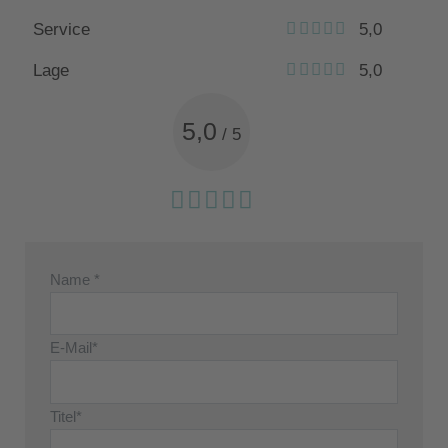
Service
5,0
Lage
5,0
5,0
/
5
Name *
E-Mail*
Titel*