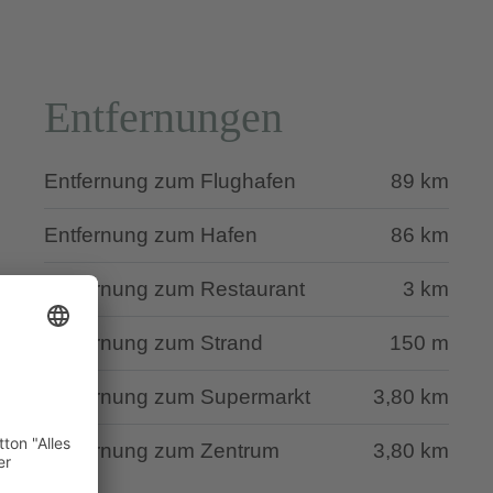
Entfernungen
Entfernung zum Flughafen
89 km
Entfernung zum Hafen
86 km
Entfernung zum Restaurant
3 km
Entfernung zum Strand
150 m
Entfernung zum Supermarkt
3,80 km
Entfernung zum Zentrum
3,80 km