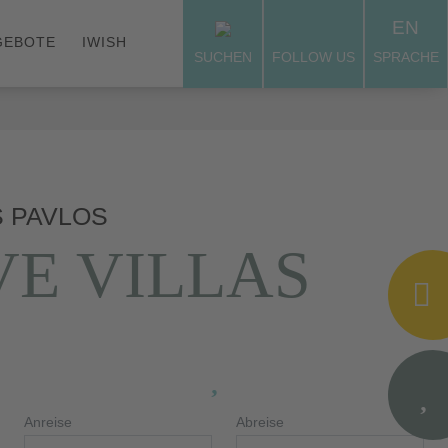
EN
GEBOTE
IWISH
SUCHEN
FOLLOW US
SPRACHE
S PAVLOS
VE VILLAS
Anreise
Abreise