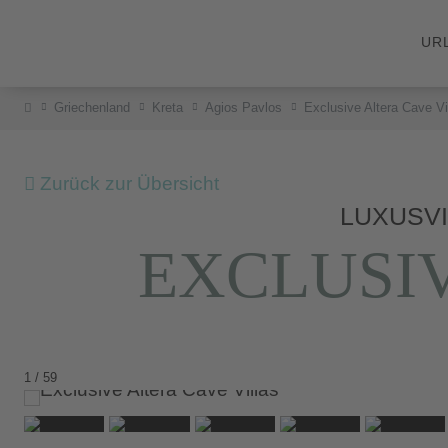
UR
Griechenland
Kreta
Agios Pavlos
Exclusive Altera Cave Vi
Zurück zur Übersicht
LUXUSVI
EXCLUSIV
1 / 59