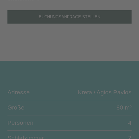
BUCHUNGSANFRAGE STELLEN
Adresse
Kreta / Agios Pavlos
Größe
60 m²
Personen
4
Schlafzimmer
2