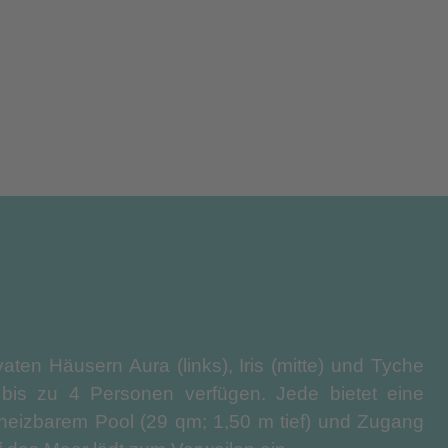
aten Häusern Aura (links), Iris (mitte) und Tyche
 bis zu 4 Personen verfügen. Jede bietet eine
heizbarem Pool (29 qm; 1,50 m tief) und Zugang