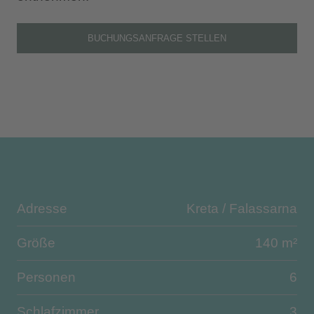
BUCHUNGSANFRAGE STELLEN
Adresse
Kreta / Falassarna
Größe
140 m²
Personen
6
Schlafzimmer
3