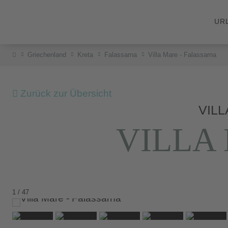
UR
Griechenland
Kreta
Falassarna
Villa Mare - Falassarna
Zurück zur Übersicht
VILL
VILLA
1 / 47