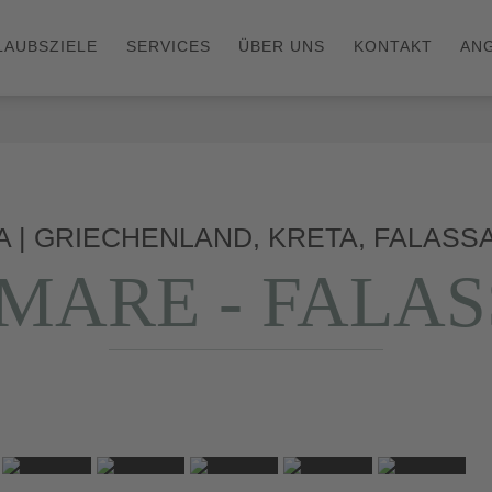
LAUBSZIELE
SERVICES
ÜBER UNS
KONTAKT
AN
A | GRIECHENLAND, KRETA, FALAS
 MARE - FALA