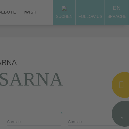
EN
GEBOTE
IWISH
SUCHEN
FOLLOW US
SPRACHE
SARNA
SSARNA
Anreise
Abreise