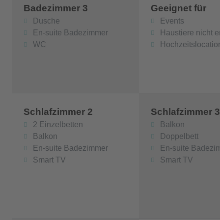
Badezimmer 3
Geeignet für
Dusche
Events
En-suite Badezimmer
Haustiere nicht e
WC
Hochzeitslocatio
Schlafzimmer 2
Schlafzimmer 
2 Einzelbetten
Balkon
Balkon
Doppelbett
En-suite Badezimmer
En-suite Badezi
Smart TV
Smart TV