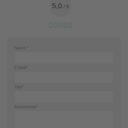
5,0
/
5
Name *
E-Mail*
Titel*
Kommentar*