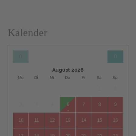
Kalender
August 2026
Mo
Di
Mi
Do
Fr
Sa
So
1
2
3
4
5
6
7
8
9
10
11
12
13
14
15
16