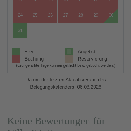
17
18
19
20
21
22
23
24
25
26
27
28
29
30
31
Frei
Angebot
Buchung
Reservierung
(Grüngefärbte Tage können geklickt bzw. gebucht werden.)
Datum der letzten Aktualisierung des
Belegungskalenders: 06.08.2026
Keine Bewertungen für