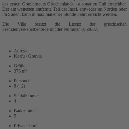
des ersten Gouverneurs Griechenlands, ist sogar zu Fuß erreichbar.
Der am weitesten entfernte Teil der Insel, entweder im Norden oder
im Süden, kann in maximal einer Stunde Fahrt erreicht werden.
Die Villa besitzt die Lizenz der griechischen
Fremdenverkehrsbehörde mit der Nummer 1050837.
WEITERLESEN
Adresse
Korfu / Gouvia
Größe
376 m²
Personen
8 (+2)
Schlafzimmer
4
Badezimmer
5
Privater Pool