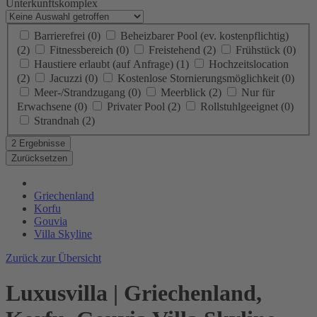
Unterkunftskomplex
Barrierefrei
(0)
Beheizbarer Pool (ev. kostenpflichtig)
(2)
Fitnessbereich
(0)
Freistehend
(2)
Frühstück
(0)
Haustiere erlaubt (auf Anfrage)
(1)
Hochzeitslocation
(2)
Jacuzzi
(0)
Kostenlose Stornierungsmöglichkeit
(0)
Meer-/Strandzugang
(0)
Meerblick
(2)
Nur für
Erwachsene
(0)
Privater Pool
(2)
Rollstuhlgeeignet
(0)
Strandnah
(2)
2 Ergebnisse
Zurücksetzen
Griechenland
Korfu
Gouvia
Villa Skyline
Zurück zur Übersicht
Luxusvilla | Griechenland,