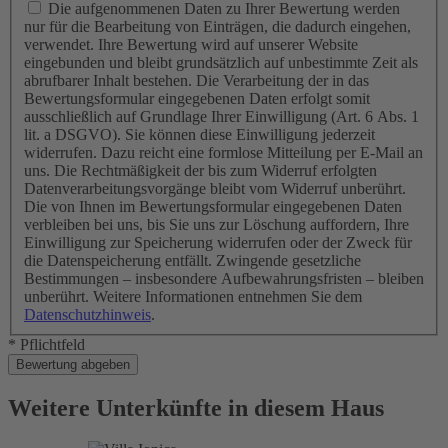
Die aufgenommenen Daten zu Ihrer Bewertung werden
nur für die Bearbeitung von Einträgen, die dadurch eingehen,
verwendet. Ihre Bewertung wird auf unserer Website
eingebunden und bleibt grundsätzlich auf unbestimmte Zeit als
abrufbarer Inhalt bestehen. Die Verarbeitung der in das
Bewertungsformular eingegebenen Daten erfolgt somit
ausschließlich auf Grundlage Ihrer Einwilligung (Art. 6 Abs. 1
lit. a DSGVO). Sie können diese Einwilligung jederzeit
widerrufen. Dazu reicht eine formlose Mitteilung per E-Mail an
uns. Die Rechtmäßigkeit der bis zum Widerruf erfolgten
Datenverarbeitungsvorgänge bleibt vom Widerruf unberührt.
Die von Ihnen im Bewertungsformular eingegebenen Daten
verbleiben bei uns, bis Sie uns zur Löschung auffordern, Ihre
Einwilligung zur Speicherung widerrufen oder der Zweck für
die Datenspeicherung entfällt. Zwingende gesetzliche
Bestimmungen – insbesondere Aufbewahrungsfristen – bleiben
unberührt. Weitere Informationen entnehmen Sie dem
Datenschutzhinweis
.
* Pflichtfeld
Bewertung abgeben
Weitere Unterkünfte in diesem Haus