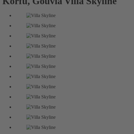
Korfu, Gouvia
Villa Skyline