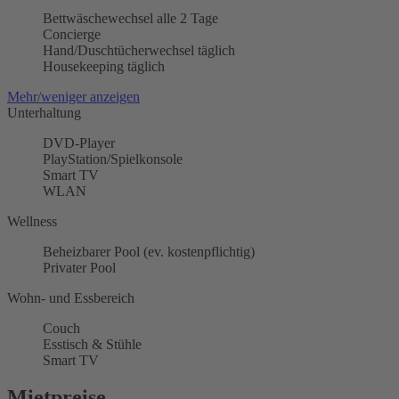
Bettwäschewechsel alle 2 Tage
Concierge
Hand/Duschtücherwechsel täglich
Housekeeping täglich
Mehr/weniger anzeigen
Unterhaltung
DVD-Player
PlayStation/Spielkonsole
Smart TV
WLAN
Wellness
Beheizbarer Pool (ev. kostenpflichtig)
Privater Pool
Wohn- und Essbereich
Couch
Esstisch & Stühle
Smart TV
Mietpreise