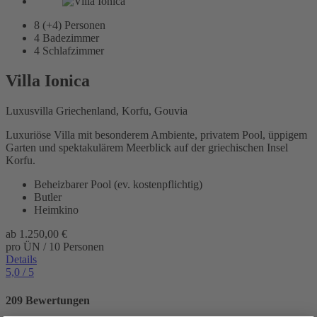
8 (+4)
Personen
4
Badezimmer
4
Schlafzimmer
Villa Ionica
Luxusvilla Griechenland, Korfu, Gouvia
Luxuriöse Villa mit besonderem Ambiente, privatem Pool, üppigem
Garten und spektakulärem Meerblick auf der griechischen Insel
Korfu.
Beheizbarer Pool (ev. kostenpflichtig)
Butler
Heimkino
ab
1.250,00 €
pro ÜN / 10 Personen
Details
5,0
/ 5
209 Bewertungen