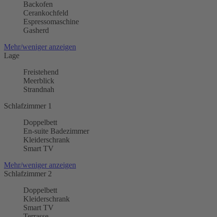
Backofen
Cerankochfeld
Espressomaschine
Gasherd
Mehr/weniger anzeigen
Lage
Freistehend
Meerblick
Strandnah
Schlafzimmer 1
Doppelbett
En-suite Badezimmer
Kleiderschrank
Smart TV
Mehr/weniger anzeigen
Schlafzimmer 2
Doppelbett
Kleiderschrank
Smart TV
Terrasse