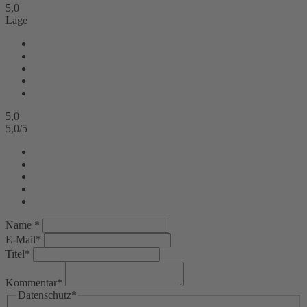
5,0
Lage
5,0
5,0
/
5
Name *
E-Mail*
Titel*
Kommentar*
Datenschutz*