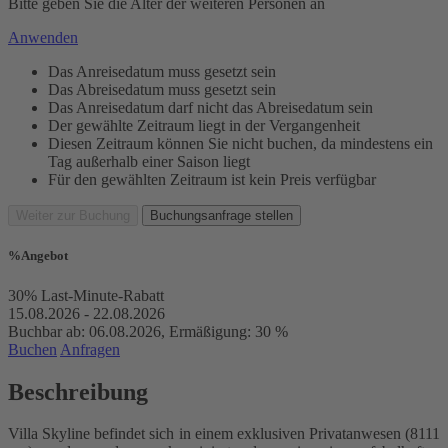
Bitte geben Sie die Alter der weiteren Personen an
Anwenden
Das Anreisedatum muss gesetzt sein
Das Abreisedatum muss gesetzt sein
Das Anreisedatum darf nicht das Abreisedatum sein
Der gewählte Zeitraum liegt in der Vergangenheit
Diesen Zeitraum können Sie nicht buchen, da mindestens ein
Tag außerhalb einer Saison liegt
Für den gewählten Zeitraum ist kein Preis verfügbar
Weiter zur Buchung
Buchungsanfrage stellen
%
Angebot
30% Last-Minute-Rabatt
15.08.2026 - 22.08.2026
Buchbar ab: 06.08.2026, Ermäßigung: 30 %
Buchen
Anfragen
Beschreibung
Villa Skyline befindet sich in einem exklusiven Privatanwesen (8111