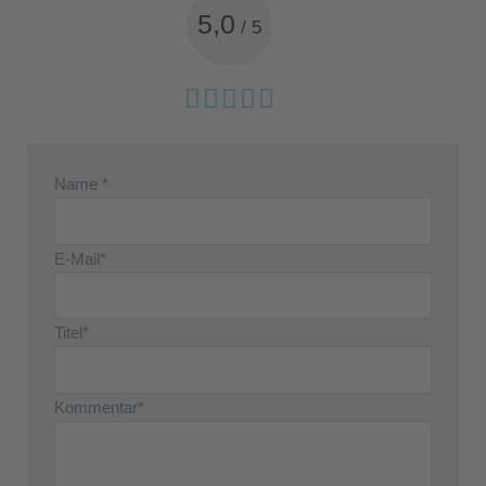
5,0
/
5
Name *
E-Mail*
Titel*
Kommentar*