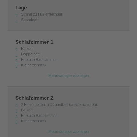
Lage
Strand zu Fuß erreichbar
Strandnah
Schlafzimmer 1
Balkon
Doppelbett
En-suite Badezimmer
Kleiderschrank
Mehr/weniger anzeigen
Schlafzimmer 2
2 Einzelbetten in Doppelbett umfunktionierbar
Balkon
En-suite Badezimmer
Kleiderschrank
Mehr/weniger anzeigen