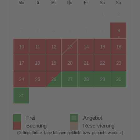
Mo
Di
Mi
Do
Fr
Sa
So
1
2
3
4
5
6
7
8
9
10
11
12
13
14
15
16
17
18
19
20
21
22
23
24
25
26
27
28
29
30
31
Frei
Angebot
Buchung
Reservierung
(Grüngefärbte Tage können geklickt bzw. gebucht werden.)