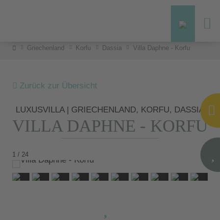
Griechenland
Korfu
Dassia
Villa Daphne - Korfu
Zurück zur Übersicht
LUXUSVILLA | GRIECHENLAND, KORFU, DASSIA
VILLA DAPHNE - KORFU
1 / 24