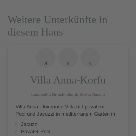
Weitere Unterkünfte in
diesem Haus
8
4
4
Villa Anna-Korfu
Luxusvilla Griechenland, Korfu, Dassia
Villa Anna - luxuriöse Villa mit privatem
Pool und Jacuzzi in mediterranem Garten in
unmittelbarer Strandnähe
Jacuzzi
Privater Pool