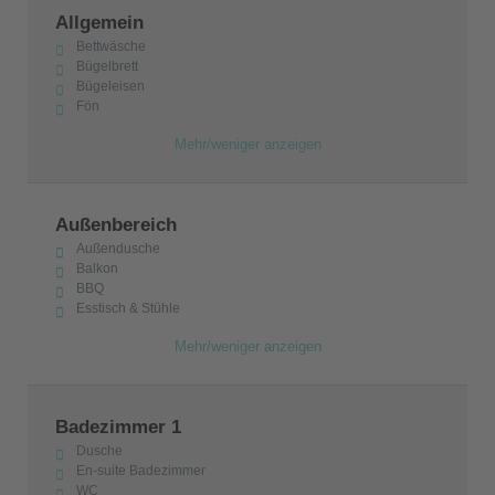
Allgemein
Bettwäsche
Bügelbrett
Bügeleisen
Fön
Mehr/weniger anzeigen
Außenbereich
Außendusche
Balkon
BBQ
Esstisch & Stühle
Mehr/weniger anzeigen
Badezimmer 1
Dusche
En-suite Badezimmer
WC