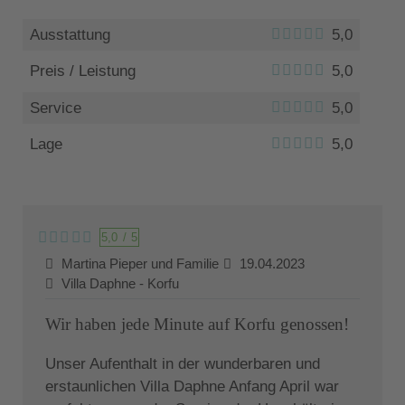
Ausstattung
5,0
Preis / Leistung
5,0
Service
5,0
Lage
5,0
5,0
/
5
Martina Pieper und Familie
19.04.2023
Villa Daphne - Korfu
Wir haben jede Minute auf Korfu genossen!
Unser Aufenthalt in der wunderbaren und
erstaunlichen Villa Daphne Anfang April war