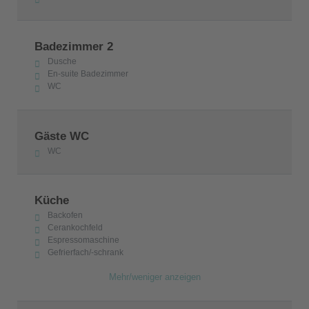
Badezimmer 2
Dusche
En-suite Badezimmer
WC
Gäste WC
WC
Küche
Backofen
Cerankochfeld
Espressomaschine
Gefrierfach/-schrank
Mehr/weniger anzeigen