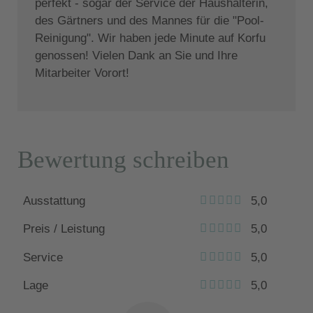
perfekt - sogar der Service der Haushälterin,
des Gärtners und des Mannes für die "Pool-
Reinigung". Wir haben jede Minute auf Korfu
genossen! Vielen Dank an Sie und Ihre
Mitarbeiter Vorort!
Bewertung schreiben
Ausstattung
5,0
Preis / Leistung
5,0
Service
5,0
Lage
5,0