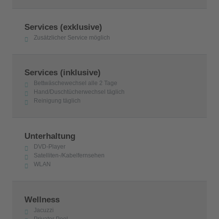
Services (exklusive)
Zusätzlicher Service möglich
Services (inklusive)
Bettwäschewechsel alle 2 Tage
Hand/Duschtücherwechsel täglich
Reinigung täglich
Unterhaltung
DVD-Player
Satelliten-/Kabelfernsehen
WLAN
Wellness
Jacuzzi
Privater Pool