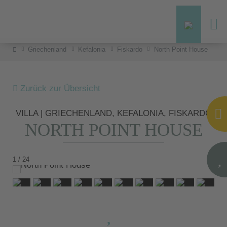
Griechenland
Kefalonia
Fiskardo
North Point House
Zurück zur Übersicht
VILLA | GRIECHENLAND, KEFALONIA, FISKARDO
NORTH POINT HOUSE
1 / 24