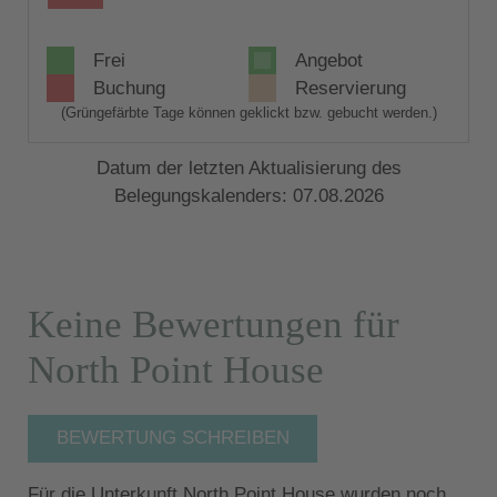
Frei
Angebot
Buchung
Reservierung
(Grüngefärbte Tage können geklickt bzw. gebucht werden.)
Datum der letzten Aktualisierung des
Belegungskalenders: 07.08.2026
Keine Bewertungen für
North Point House
BEWERTUNG SCHREIBEN
Für die Unterkunft North Point House wurden noch