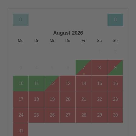
August 2026
Mo
Di
Mi
Do
Fr
Sa
So
1
2
3
4
5
6
7
8
9
10
11
12
13
14
15
16
17
18
19
20
21
22
23
24
25
26
27
28
29
30
31