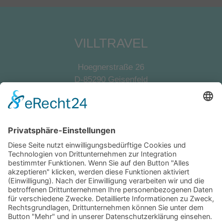
VILLTRAVEL
Hoegnerstraße 26
D-85290 Geisenfeld
E-Mail:
kirmaier@villtravel.de
+49 (0)8452 8739
Navigation
Vermieter werden
Eigentümerlogin
Folgen Sie uns auf