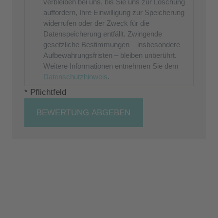
verbleiben bei uns, bis Sie uns zur Löschung
auffordern, Ihre Einwilligung zur Speicherung
widerrufen oder der Zweck für die
Datenspeicherung entfällt. Zwingende
gesetzliche Bestimmungen – insbesondere
Aufbewahrungsfristen – bleiben unberührt.
Weitere Informationen entnehmen Sie dem
Datenschutzhinweis
.
* Pflichtfeld
BEWERTUNG ABGEBEN