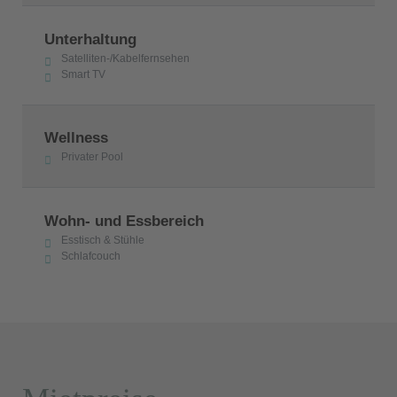
Unterhaltung
Satelliten-/Kabelfernsehen
Smart TV
Wellness
Privater Pool
Wohn- und Essbereich
Esstisch & Stühle
Schlafcouch