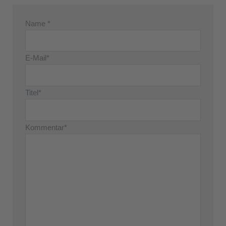
Name *
E-Mail*
Titel*
Kommentar*