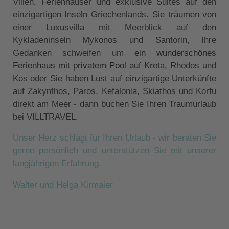
Villen, Ferienhäuser und exklusive Suites auf den
einzigartigen Inseln Griechenlands. Sie träumen von
einer Luxusvilla mit Meerblick auf den
Kykladeninseln Mykonos und Santorin, Ihre
Gedanken schweifen um
ein wunderschönes
Ferienhaus mit privatem Pool auf Kreta,
Rhodos und
Kos oder Sie haben Lust auf einzigartige Unterkünfte
auf Zakynthos, Paros, Kefalonia, Skiathos und Korfu
direkt am Meer - dann buchen Sie Ihren Traumurlaub
bei VILLTRAVEL.
Unser Herz schlägt für Ihren Urlaub - wir beraten Sie
gerne persönlich und unterstützen Sie mit unserer
langjährigen Erfahrung.
Walter und Helga Kirmaier