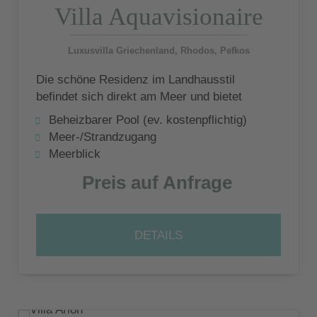
Villa Aquavisionaire
Luxusvilla Griechenland, Rhodos, Pefkos
Die schöne Residenz im Landhausstil
befindet sich direkt am Meer und bietet
ihren Gästen einen privaten Pool und einen
Beheizbarer Pool (ev. kostenpflichtig)
gigantischen Ausblick
Meer-/Strandzugang
Meerblick
Preis auf Anfrage
DETAILS